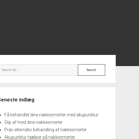
debar
Search
Seneste indlæg
Få behandlet dine nakkesmerter med akupunktur
Slip af med dine nakkesmerter
Prøv alternativ behandling af nakkesmerter
Akupunktur hjælper på nakkesmerter