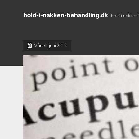
hold-i-nakken-behandling.dk
hold-i-nakken
Måned:
juni 2016