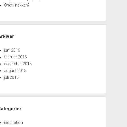
Ondt i nakken?
Arkiver
juni 2016
februar 2016
december 2015
august 2015
juli 2015
Kategorier
inspiration