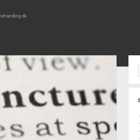
-behandling.dk
Si