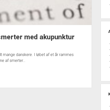
smerter med akupunktur
dt mange danskere. I løbet af et år rammes
ne af smerter…