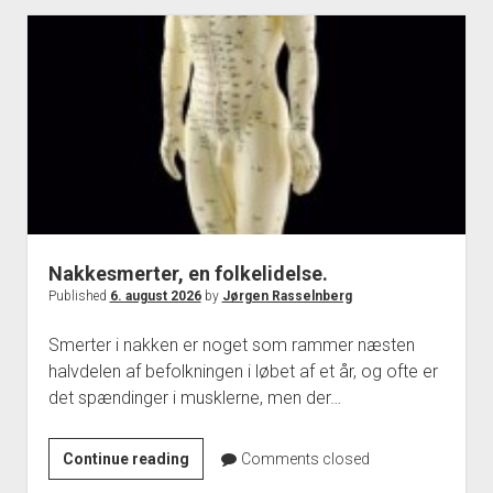
dine
nakkesmerter
Nakkesmerter, en folkelidelse.
Published
6. august 2026
by
Jørgen Rasselnberg
Smerter i nakken er noget som rammer næsten
halvdelen af befolkningen i løbet af et år, og ofte er
det spændinger i musklerne, men der…
Nakkesmerter,
Continue reading
Comments closed
en