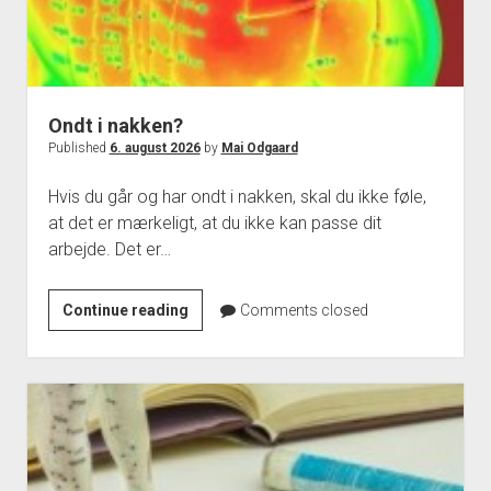
Ondt i nakken?
Published
6. august 2026
by
Mai Odgaard
Hvis du går og har ondt i nakken, skal du ikke føle,
at det er mærkeligt, at du ikke kan passe dit
arbejde. Det er…
Ondt
Continue reading
Comments closed
i
nakken?