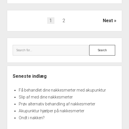
folkelidelse.
Indlægsinddeling
1
2
Next
Sidebar
Search
Seneste indlæg
Få behandlet dine nakkesmerter med akupunktur
Slip af med dine nakkesmerter
Prøv alternativ behandling af nakkesmerter
Akupunktur hjælper på nakkesmerter
Ondt i nakken?